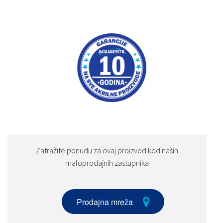
Zatražite ponudu za ovaj proizvod kod naših
maloprodajnih zastupnika
Prodajna mreža