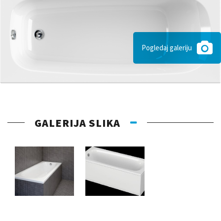
Pogledaj galeriju
GALERIJA SLIKA