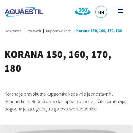
HR
DE
EN
SL
IT
Naslovnica
Proizvodi
Kupaonske kade
Korana 150, 160, 170, 180
KORANA 150, 160, 170,
180
Korana je pravokutna kupaonska kada vrlo jednostavnih,
skladnih linija. Budući da je dostupna u puno različitih dimenzija,
pogodna je za ugradnju u gotovo sve kupaonice.