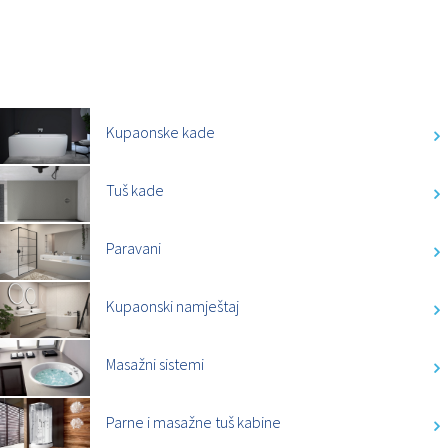
KATEGORIJE
Kupaonske kade
Tuš kade
Paravani
Kupaonski namještaj
Masažni sistemi
Parne i masažne tuš kabine