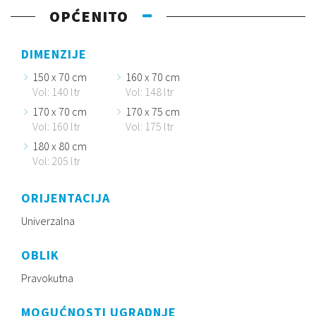
OPĆENITO
DIMENZIJE
150 x 70 cm
160 x 70 cm
Vol: 140 ltr
Vol: 148 ltr
170 x 70 cm
170 x 75 cm
Vol: 160 ltr
Vol: 175 ltr
180 x 80 cm
Vol: 205 ltr
ORIJENTACIJA
Univerzalna
OBLIK
Pravokutna
MOGUĆNOSTI UGRADNJE