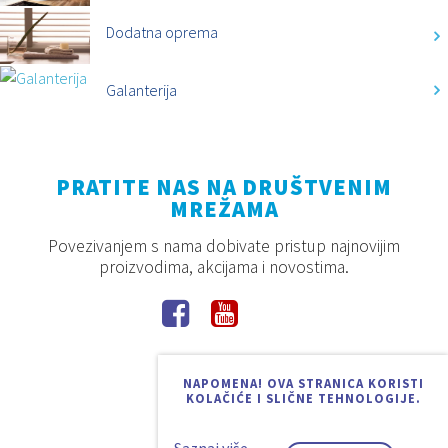
Dodatna oprema
Galanterija
PRATITE NAS NA DRUŠTVENIM
MREŽAMA
Povezivanjem s nama dobivate pristup najnovijim
proizvodima, akcijama i novostima.
NAPOMENA! OVA STRANICA KORISTI
KOLAČIĆE I SLIČNE TEHNOLOGIJE.
Saznaj više