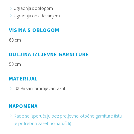
Ugradnja s oblogom
Ugradnja obzidavanjem
VISINA S OBLOGOM
60 cm
DULJINA IZLJEVNE GARNITURE
50 cm
MATERIJAL
100% sanitarni lijevani akril
NAPOMENA
Kade se isporučuju bez preljevno-otočne garniture (istu
je potrebno zasebno naručiti).