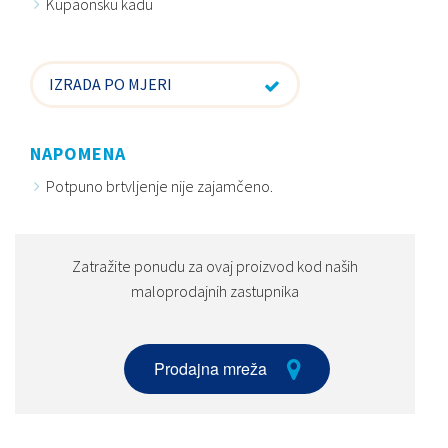
Kupaonsku kadu
IZRADA PO MJERI
NAPOMENA
Potpuno brtvljenje nije zajamčeno.
Zatražite ponudu za ovaj proizvod kod naših
maloprodajnih zastupnika
Prodajna mreža