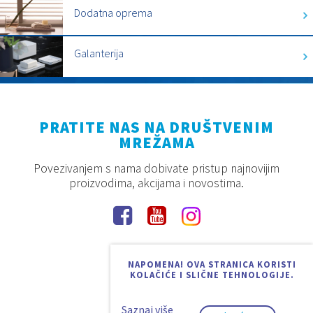
Dodatna oprema
Galanterija
PRATITE NAS NA DRUŠTVENIM
MREŽAMA
Povezivanjem s nama dobivate pristup najnovijim
proizvodima, akcijama i novostima.
NAPOMENA! OVA STRANICA KORISTI
KOLAČIĆE I SLIČNE TEHNOLOGIJE.
Saznaj više