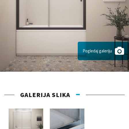
Pogledaj galeriju
GALERIJA SLIKA