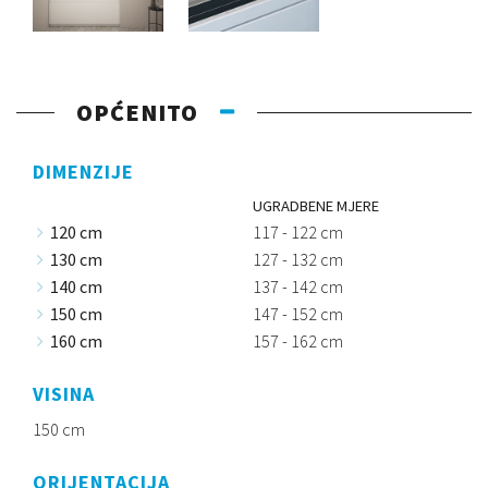
OPĆENITO
DIMENZIJE
UGRADBENE MJERE
120 cm
117 - 122 cm
130 cm
127 - 132 cm
140 cm
137 - 142 cm
150 cm
147 - 152 cm
160 cm
157 - 162 cm
VISINA
150 cm
ORIJENTACIJA