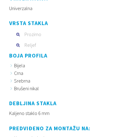
Univerzalna
VRSTA STAKLA
Prozirno
Reljef
BOJA PROFILA
Bijela
Crna
Srebrna
Brušeni nikal
DEBLJINA STAKLA
Kaljeno staklo 6 mm
PREDVIĐENO ZA MONTAŽU NA: