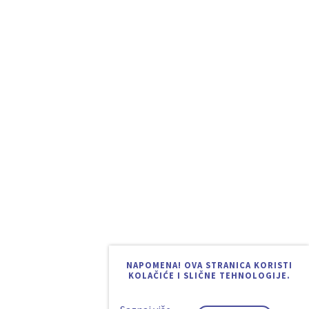
NAPOMENA! OVA STRANICA KORISTI
KOLAČIĆE I SLIČNE TEHNOLOGIJE.