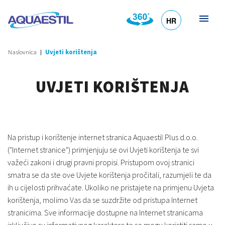
HR
DE
EN
SL
IT
Naslovnica
Uvjeti korištenja
UVJETI KORIŠTENJA
Na pristup i korištenje internet stranica Aquaestil Plus d.o.o.
("Internet stranice") primjenjuju se ovi Uvjeti korištenja te svi
važeći zakoni i drugi pravni propisi. Pristupom ovoj stranici
smatra se da ste ove Uvjete korištenja pročitali, razumjeli te da
ih u cijelosti prihvaćate. Ukoliko ne pristajete na primjenu Uvjeta
korištenja, molimo Vas da se suzdržite od pristupa Internet
stranicima. Sve informacije dostupne na Internet stranicama