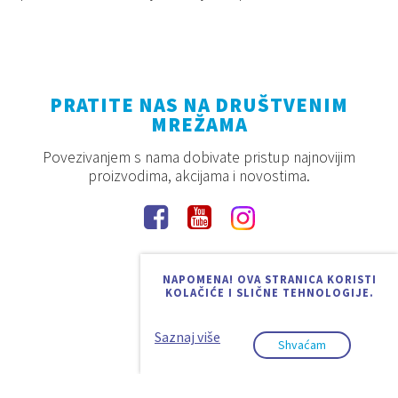
PRATITE NAS NA DRUŠTVENIM
MREŽAMA
Povezivanjem s nama dobivate pristup najnovijim
proizvodima, akcijama i novostima.
NAPOMENA! OVA STRANICA KORISTI
KOLAČIĆE I SLIČNE TEHNOLOGIJE.
Saznaj više
Shvaćam