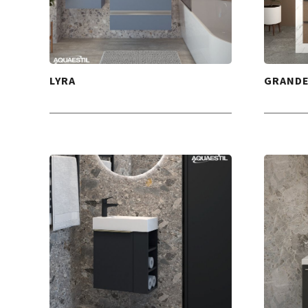
LYRA
GRAND