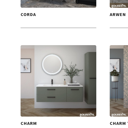
CORDA
ARWEN
CHARM
CHARM 