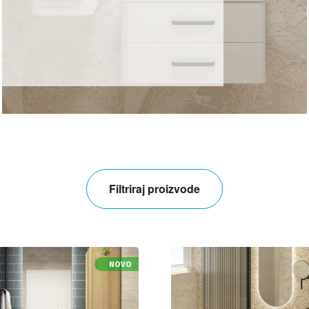
Filtriraj proizvode
NOVO