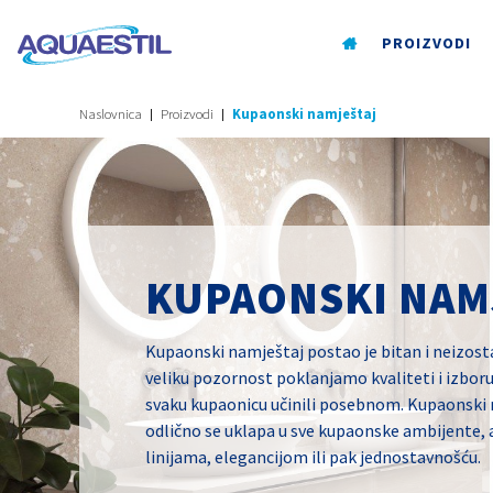
PROIZVODI
Naslovnica
Proizvodi
Kupaonski namještaj
KUPAONSKI NAM
Kupaonski namještaj postao je bitan i neizost
veliku pozornost poklanjamo kvaliteti i izboru
svaku kupaonicu učinili posebnom. Kupaonski
odlično se uklapa u sve kupaonske ambijente, a
linijama, elegancijom ili pak jednostavnošću.