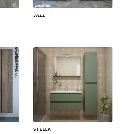
JAZZ
STELLA