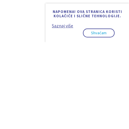
NAPOMENA! OVA STRANICA KORISTI
KOLAČIĆE I SLIČNE TEHNOLOGIJE.
Saznaj više
Shvaćam