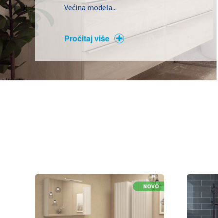
Većina modela...
Pročitaj više
NOVO