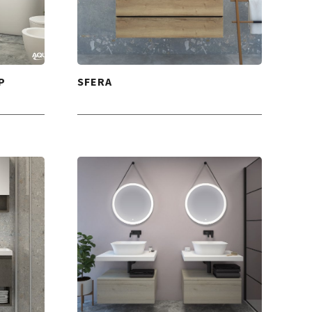
P
SFERA