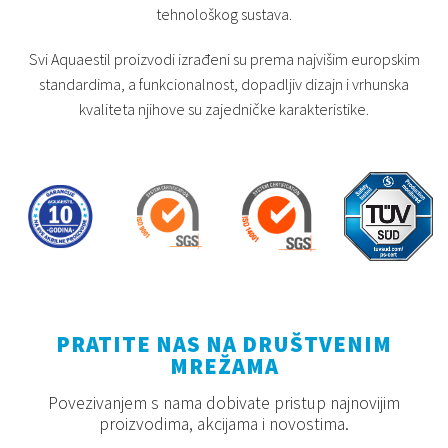
tehnološkog sustava.
Svi Aquaestil proizvodi izrađeni su prema najvišim europskim
standardima, a funkcionalnost, dopadljiv dizajn i vrhunska
kvaliteta njihove su zajedničke karakteristike.
PRATITE NAS NA DRUŠTVENIM
MREŽAMA
Povezivanjem s nama dobivate pristup najnovijim
proizvodima, akcijama i novostima.