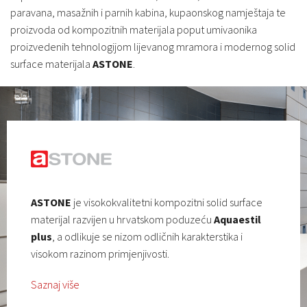
paravana, masažnih i parnih kabina, kupaonskog namještaja te
proizvoda od kompozitnih materijala poput umivaonika
proizvedenih tehnologijom lijevanog mramora i modernog solid
surface materijala
ASTONE
.
ASTONE
je visokokvalitetni kompozitni solid surface
materijal razvijen u hrvatskom poduzeću
Aquaestil
plus
, a odlikuje se nizom odličnih karakterstika i
visokom razinom primjenjivosti.
Saznaj više