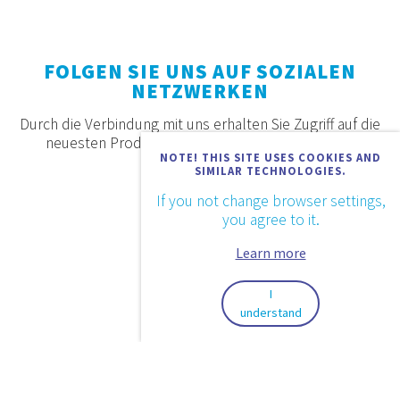
FOLGEN SIE UNS AUF SOZIALEN
NETZWERKEN
Durch die Verbindung mit uns erhalten Sie Zugriff auf die
neuesten Produkte, Angebote und Neuigkeiten.
NOTE! THIS SITE USES COOKIES AND
SIMILAR TECHNOLOGIES.
If you not change browser settings,
you agree to it.
Learn more
I
understand