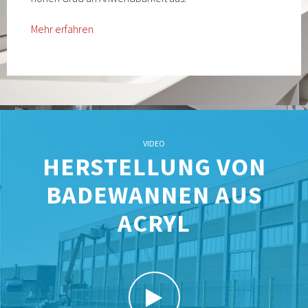
Mehr erfahren
VIDEO
HERSTELLUNG VON
BADEWANNEN AUS
ACRYL