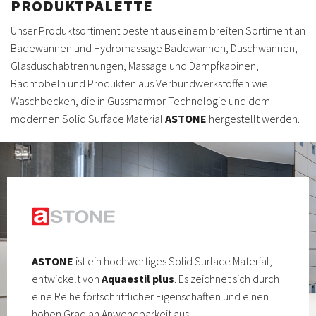
PRODUKTPALETTE
Unser Produktsortiment besteht aus einem breiten Sortiment an
Badewannen und Hydromassage Badewannen, Duschwannen,
Glasduschabtrennungen, Massage und Dampfkabinen,
Badmöbeln und Produkten aus Verbundwerkstoffen wie
Waschbecken, die in Gussmarmor Technologie und dem
modernen Solid Surface Material
ASTONE
hergestellt werden.
ASTONE
ist ein hochwertiges Solid Surface Material,
entwickelt von
Aquaestil plus
. Es zeichnet sich durch
eine Reihe fortschrittlicher Eigenschaften und einen
hohen Grad an Anwendbarkeit aus.