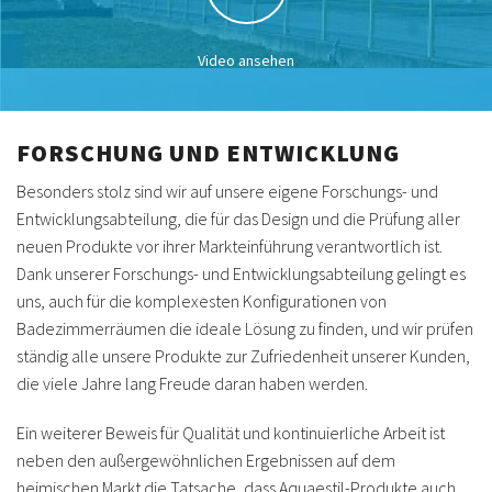
Video ansehen
FORSCHUNG UND ENTWICKLUNG
Besonders stolz sind wir auf unsere eigene Forschungs- und
Entwicklungsabteilung, die für das Design und die Prüfung aller
neuen Produkte vor ihrer Markteinführung verantwortlich ist.
Dank unserer Forschungs- und Entwicklungsabteilung gelingt es
uns, auch für die komplexesten Konfigurationen von
Badezimmerräumen die ideale Lösung zu finden, und wir prüfen
ständig alle unsere Produkte zur Zufriedenheit unserer Kunden,
die viele Jahre lang Freude daran haben werden.
Ein weiterer Beweis für Qualität und kontinuierliche Arbeit ist
neben den außergewöhnlichen Ergebnissen auf dem
heimischen Markt die Tatsache, dass Aquaestil-Produkte auch