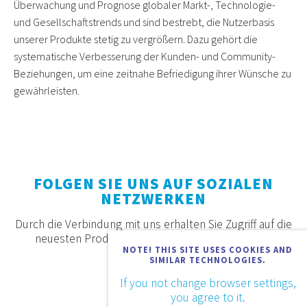
Überwachung und Prognose globaler Markt-, Technologie-
und Gesellschaftstrends und sind bestrebt, die Nutzerbasis
unserer Produkte stetig zu vergrößern. Dazu gehört die
systematische Verbesserung der Kunden- und Community-
Beziehungen, um eine zeitnahe Befriedigung ihrer Wünsche zu
gewährleisten.
FOLGEN SIE UNS AUF SOZIALEN
NETZWERKEN
Durch die Verbindung mit uns erhalten Sie Zugriff auf die
neuesten Produkte, Angebote und Neuigkeiten.
NOTE! THIS SITE USES COOKIES AND
SIMILAR TECHNOLOGIES.
If you not change browser settings,
you agree to it.