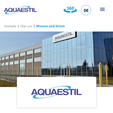
DE
HR
EN
SL
IT
Startseite
Über uns
Mission und Vision