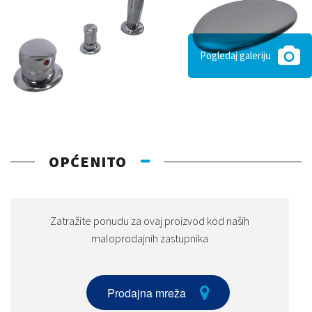
Pogledaj galeriju
OPĆENITO
Zatražite ponudu za ovaj proizvod kod naših
maloprodajnih zastupnika
Prodajna mreža