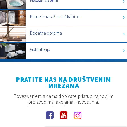
Masažni sistemi
Parne i masažne tuš kabine
Dodatna oprema
Galanterija
PRATITE NAS NA DRUŠTVENIM
MREŽAMA
Povezivanjem s nama dobivate pristup najnovijim
proizvodima, akcijama i novostima.