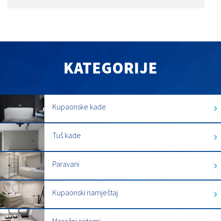
KATEGORIJE
Kupaonske kade
Tuš kade
Paravani
Kupaonski namještaj