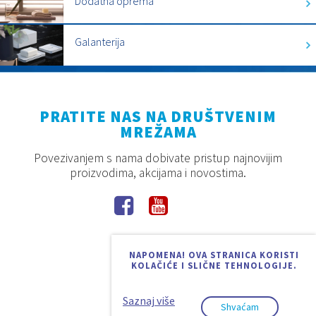
Dodatna oprema
Galanterija
PRATITE NAS NA DRUŠTVENIM
MREŽAMA
Povezivanjem s nama dobivate pristup najnovijim
proizvodima, akcijama i novostima.
NAPOMENA! OVA STRANICA KORISTI
KOLAČIĆE I SLIČNE TEHNOLOGIJE.
Saznaj više
Shvaćam