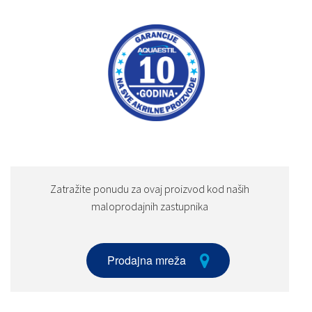
Zatražite ponudu za ovaj proizvod kod naših
maloprodajnih zastupnika
Prodajna mreža