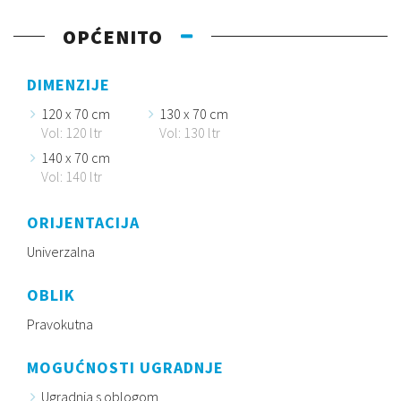
OPĆENITO
DIMENZIJE
120 x 70 cm
130 x 70 cm
Vol: 120 ltr
Vol: 130 ltr
140 x 70 cm
Vol: 140 ltr
ORIJENTACIJA
Univerzalna
OBLIK
Pravokutna
MOGUĆNOSTI UGRADNJE
Ugradnja s oblogom