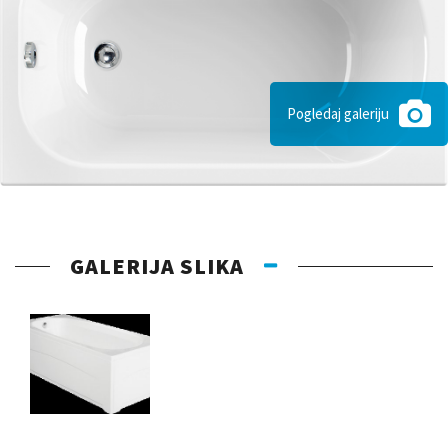
Pogledaj galeriju
GALERIJA SLIKA