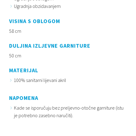
Ugradnja obzidavanjem
VISINA S OBLOGOM
58 cm
DULJINA IZLJEVNE GARNITURE
50 cm
MATERIJAL
100% sanitarni lijevani akril
NAPOMENA
Kade se isporučuju bez preljevno-otočne garniture (istu
je potrebno zasebno naručiti).