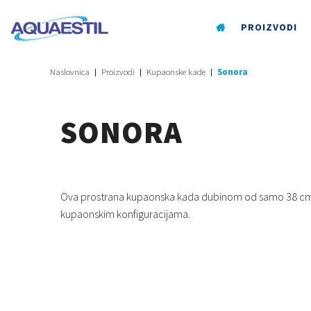
PROIZVODI
Naslovnica
Proizvodi
Kupaonske kade
Sonora
SONORA
Ova prostrana kupaonska kada dubinom od samo 38 cm 
kupaonskim konfiguracijama.