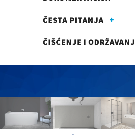
ČESTA PITANJA
ČIŠĆENJE I ODRŽAVAN