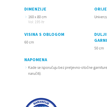
DIMENZIJE
ORIJE
160 x 80 cm
Univerz
Vol: 195 ltr
VISINA S OBLOGOM
DULJI
GARN
60 cm
50 cm
NAPOMENA
Kade se isporučuju bez preljevno-otočne garniture
naručiti).