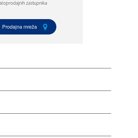
loprodajnih zastupnika
Prodajna mreža