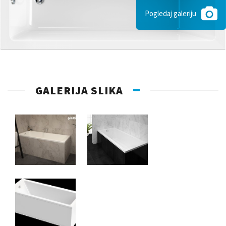
Pogledaj galeriju
GALERIJA SLIKA