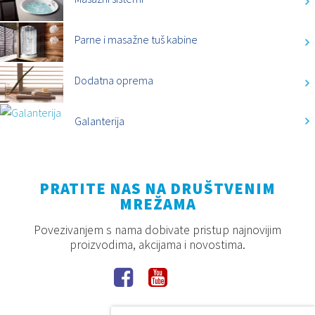
Parne i masažne tuš kabine
Dodatna oprema
Galanterija
PRATITE NAS NA DRUŠTVENIM
MREŽAMA
Povezivanjem s nama dobivate pristup najnovijim
proizvodima, akcijama i novostima.