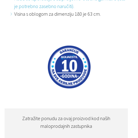
je potrebno zasebno naručiti).
Visina s oblogom za dimenziju 180 je 63 cm.
Zatražite ponudu za ovaj proizvod kod naših
maloprodajnih zastupnika