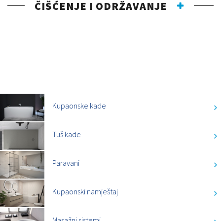
ČIŠĆENJE I ODRŽAVANJE
KATEGORIJE
Kupaonske kade
Tuš kade
Paravani
Kupaonski namještaj
Masažni sistemi