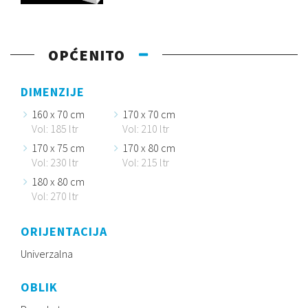
OPĆENITO
DIMENZIJE
160 x 70 cm
170 x 70 cm
Vol: 185 ltr
Vol: 210 ltr
170 x 75 cm
170 x 80 cm
Vol: 230 ltr
Vol: 215 ltr
180 x 80 cm
Vol: 270 ltr
ORIJENTACIJA
Univerzalna
OBLIK