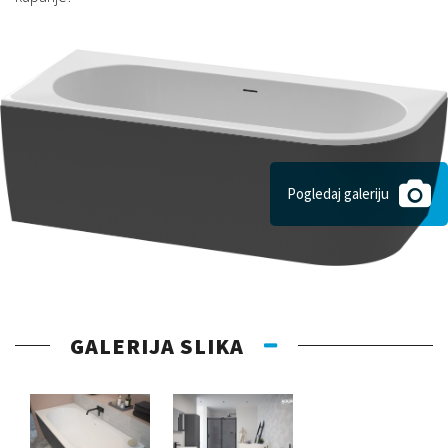
Pogledaj galeriju
GALERIJA SLIKA