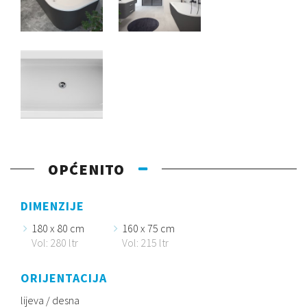
OPĆENITO
DIMENZIJE
180 x 80 cm
160 x 75 cm
Vol: 280 ltr
Vol: 215 ltr
ORIJENTACIJA
lijeva / desna