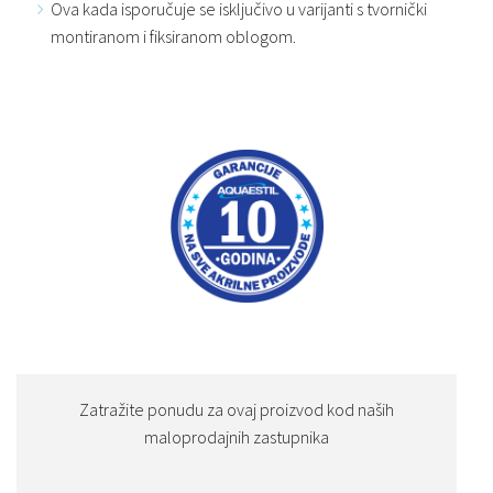
Ova kada isporučuje se isključivo u varijanti s tvornički
montiranom i fiksiranom oblogom.
Zatražite ponudu za ovaj proizvod kod naših
maloprodajnih zastupnika