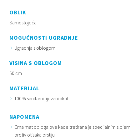
OBLIK
Samostojeća
MOGUĆNOSTI UGRADNJE
Ugradnja s oblogom
VISINA S OBLOGOM
60 cm
MATERIJAL
100% sanitarni lijevani akril
NAPOMENA
Crna mat obloga ove kade tretirana je specijalnim slojem
protiv otisaka prstiju.