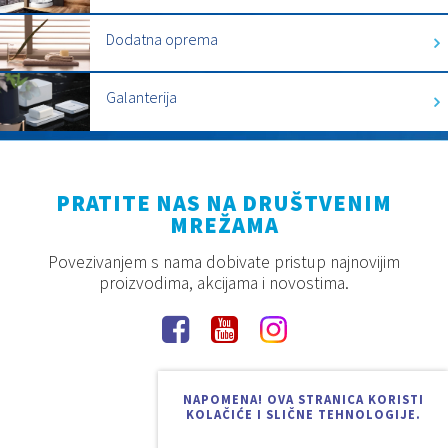
Dodatna oprema
Galanterija
PRATITE NAS NA DRUŠTVENIM
MREŽAMA
Povezivanjem s nama dobivate pristup najnovijim
proizvodima, akcijama i novostima.
NAPOMENA! OVA STRANICA KORISTI
KOLAČIĆE I SLIČNE TEHNOLOGIJE.