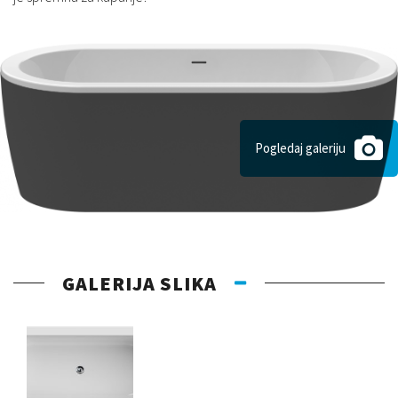
Pogledaj galeriju
GALERIJA SLIKA