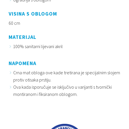
VISINA S OBLOGOM
60 cm
MATERIJAL
100% sanitarni lijevani akril
NAPOMENA
Crna mat obloga ove kade tretirana je specijalnim slojem
protiv otisaka prstiju.
Ova kada isporučuje se isključivo u varijanti s tvornički
montiranom i fiksiranom oblogom.