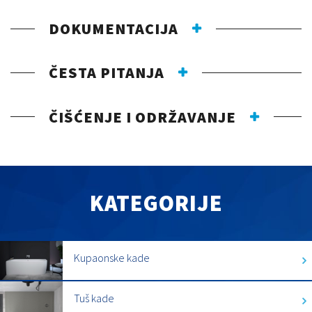
DOKUMENTACIJA
ČESTA PITANJA
ČIŠĆENJE I ODRŽAVANJE
KATEGORIJE
Kupaonske kade
Tuš kade