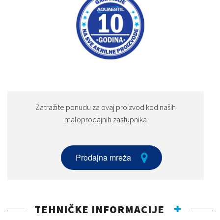
Zatražite ponudu za ovaj proizvod kod naših
maloprodajnih zastupnika
Prodajna mreža
TEHNIČKE INFORMACIJE