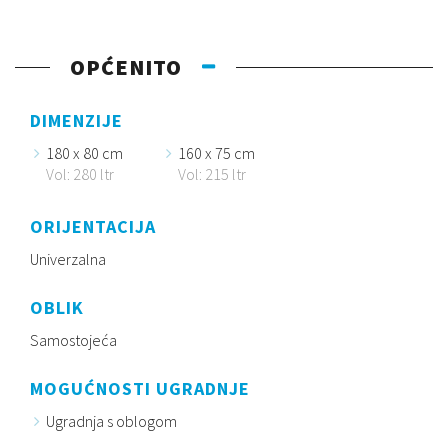
OPĆENITO
DIMENZIJE
180 x 80 cm
160 x 75 cm
Vol: 280 ltr
Vol: 215 ltr
ORIJENTACIJA
Univerzalna
OBLIK
Samostojeća
MOGUĆNOSTI UGRADNJE
Ugradnja s oblogom