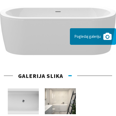
Pogledaj galeriju
GALERIJA SLIKA