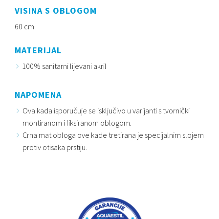
VISINA S OBLOGOM
60 cm
MATERIJAL
100% sanitarni lijevani akril
NAPOMENA
Ova kada isporučuje se isključivo u varijanti s tvornički
montiranom i fiksiranom oblogom.
Crna mat obloga ove kade tretirana je specijalnim slojem
protiv otisaka prstiju.