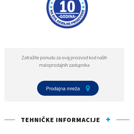
Zatražite ponudu za ovaj proizvod kod naših
maloprodajnih zastupnika
Prodajna mreža
TEHNIČKE INFORMACIJE