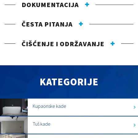
DOKUMENTACIJA
ČESTA PITANJA
ČIŠĆENJE I ODRŽAVANJE
KATEGORIJE
Kupaonske kade
Tuš kade