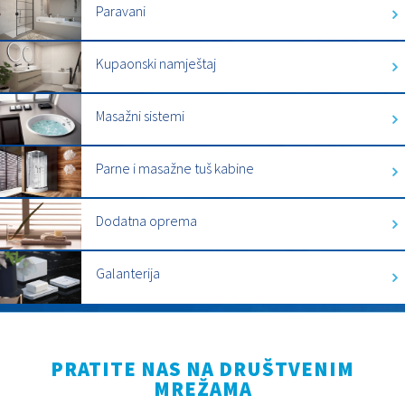
Paravani
Kupaonski namještaj
Masažni sistemi
Parne i masažne tuš kabine
Dodatna oprema
Galanterija
PRATITE NAS NA DRUŠTVENIM
MREŽAMA