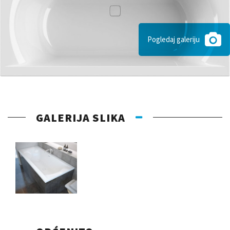
Pogledaj galeriju
GALERIJA SLIKA