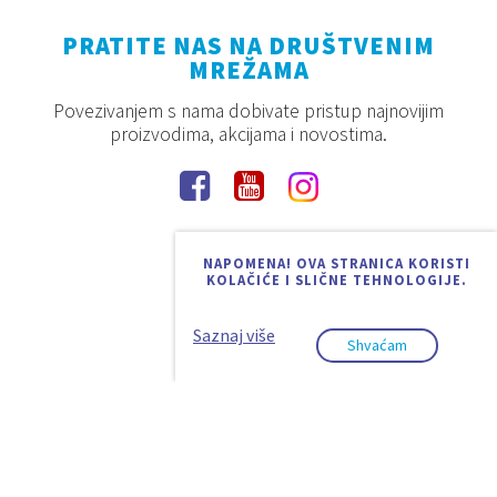
PRATITE NAS NA DRUŠTVENIM
MREŽAMA
Povezivanjem s nama dobivate pristup najnovijim
proizvodima, akcijama i novostima.
NAPOMENA! OVA STRANICA KORISTI
KOLAČIĆE I SLIČNE TEHNOLOGIJE.
Saznaj više
Shvaćam
2026. © Aquaestil Plus d.o.o.