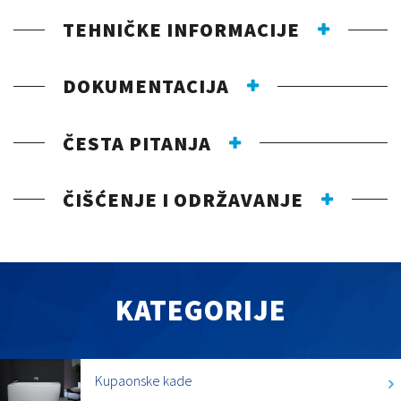
TEHNIČKE INFORMACIJE
DOKUMENTACIJA
ČESTA PITANJA
ČIŠĆENJE I ODRŽAVANJE
KATEGORIJE
Kupaonske kade