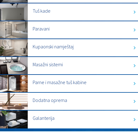
Tuš kade
Paravani
Kupaonski namještaj
Masažni sistemi
Parne i masažne tuš kabine
Dodatna oprema
Galanterija