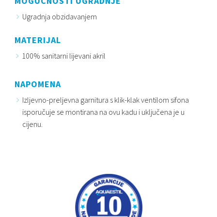
MOGUĆNOSTI UGRADNJE
Ugradnja obzidavanjem
MATERIJAL
100% sanitarni lijevani akril
NAPOMENA
Izljevno-preljevna garnitura s klik-klak ventilom sifona
isporučuje se montirana na ovu kadu i uključena je u
cijenu.