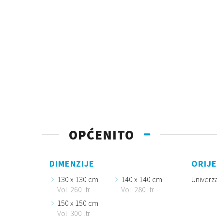
OPĆENITO
DIMENZIJE
ORIJE
130 x 130 cm
140 x 140 cm
Univerz
Vol: 260 ltr
Vol: 280 ltr
150 x 150 cm
Vol: 300 ltr