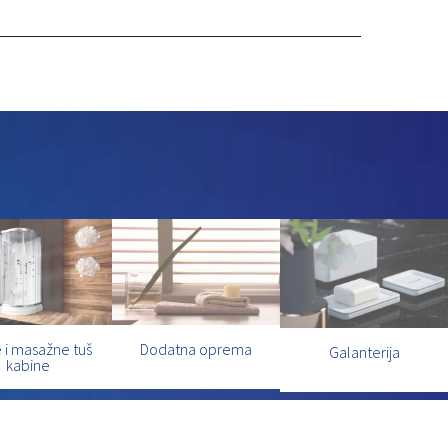
 i masažne tuš
Dodatna oprema
Galanterija
kabine