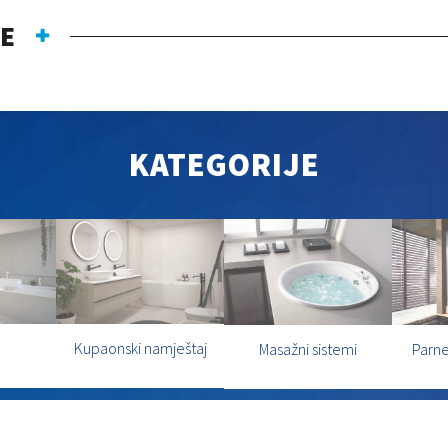
JE
KATEGORIJE
Kupaonski namještaj
Masažni sistemi
Parne