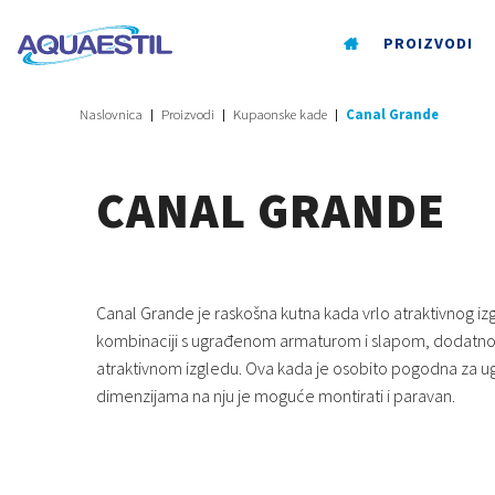
PROIZVODI
Naslovnica
Proizvodi
Kupaonske kade
Canal Grande
CANAL GRANDE
Canal Grande je raskošna kutna kada vrlo atraktivnog iz
kombinaciji s ugrađenom armaturom i slapom, dodatn
atraktivnom izgledu. Ova kada je osobito pogodna za u
dimenzijama na nju je moguće montirati i paravan.