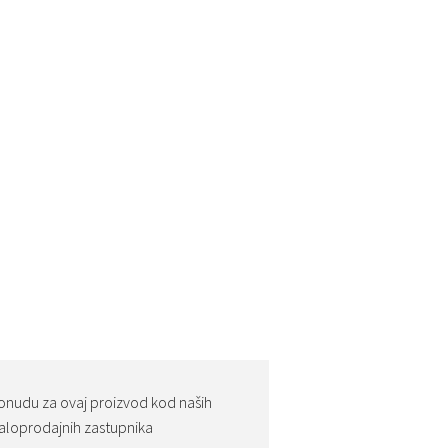
onudu za ovaj proizvod kod naših
loprodajnih zastupnika