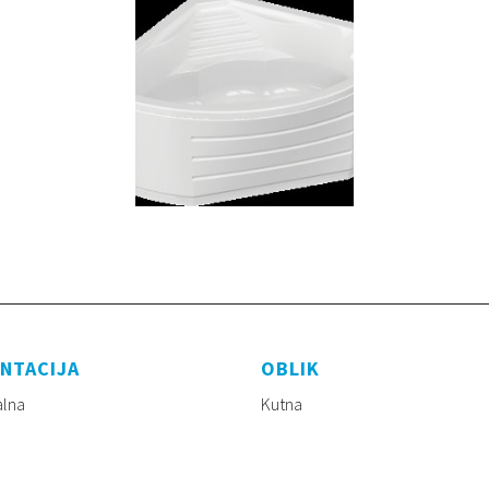
NTACIJA
OBLIK
alna
Kutna