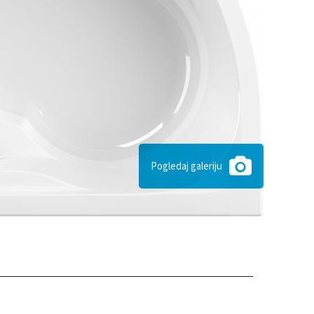
Pogledaj galeriju