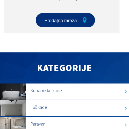
Prodajna mreža
KATEGORIJE
Kupaonske kade
Tuš kade
Paravani