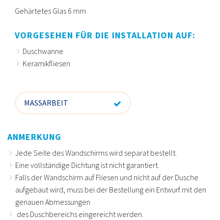
Gehärtetes Glas 6 mm
VORGESEHEN FÜR DIE INSTALLATION AUF:
Duschwanne
Keramikfliesen
MASSARBEIT
ANMERKUNG
Jede Seite des Wandschirms wird separat bestellt.
Eine vollständige Dichtung ist nicht garantiert.
Falls der Wandschirm auf Fliesen und nicht auf der Dusche
aufgebaut wird, muss bei der Bestellung ein Entwurf mit den
genauen Abmessungen
des Duschbereichs eingereicht werden.