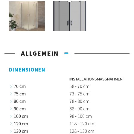
ALLGEMEIN
DIMENSIONEN
INSTALLATIONSMASSNAHMEN
70 cm
68 - 70 cm
75 cm
73 - 75 cm
80 cm
78 - 80 cm
90 cm
88 - 90 cm
100 cm
98 - 100 cm
120 cm
118 - 120 cm
130 cm
128 - 130 cm