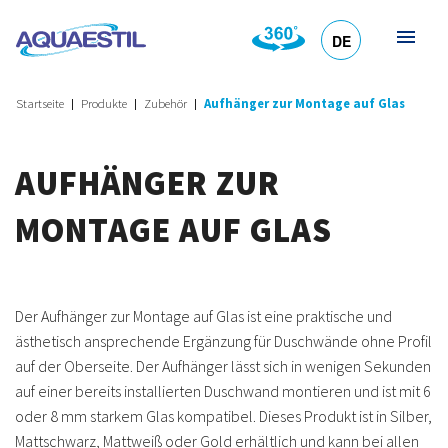
DE
HR
EN
SL
IT
Startseite
Produkte
Zubehör
Aufhänger zur Montage auf Glas
AUFHÄNGER ZUR
MONTAGE AUF GLAS
Der Aufhänger zur Montage auf Glas ist eine praktische und
ästhetisch ansprechende Ergänzung für Duschwände ohne Profil
auf der Oberseite. Der Aufhänger lässt sich in wenigen Sekunden
auf einer bereits installierten Duschwand montieren und ist mit 6
oder 8 mm starkem Glas kompatibel. Dieses Produkt ist in Silber,
Mattschwarz, Mattweiß oder Gold erhältlich und kann bei allen