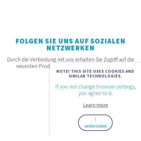
FOLGEN SIE UNS AUF SOZIALEN
NETZWERKEN
Durch die Verbindung mit uns erhalten Sie Zugriff auf die
neuesten Produkte, Angebote und Neuigkeiten.
NOTE! THIS SITE USES COOKIES AND
SIMILAR TECHNOLOGIES.
If you not change browser settings,
you agree to it.
Learn more
I
understand