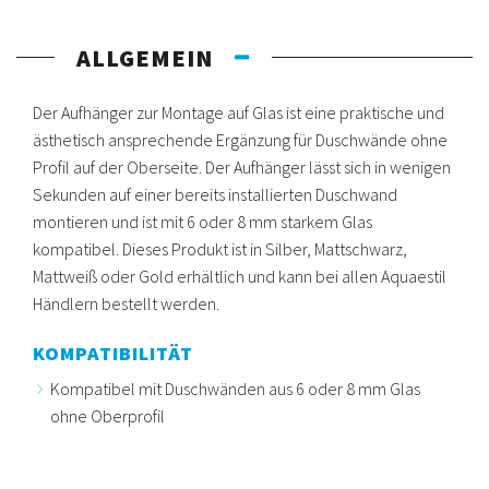
ALLGEMEIN
Der Aufhänger zur Montage auf Glas ist eine praktische und
ästhetisch ansprechende Ergänzung für Duschwände ohne
Profil auf der Oberseite. Der Aufhänger lässt sich in wenigen
Sekunden auf einer bereits installierten Duschwand
montieren und ist mit 6 oder 8 mm starkem Glas
kompatibel. Dieses Produkt ist in Silber, Mattschwarz,
Mattweiß oder Gold erhältlich und kann bei allen Aquaestil
Händlern bestellt werden.
KOMPATIBILITÄT
Kompatibel mit Duschwänden aus 6 oder 8 mm Glas
ohne Oberprofil