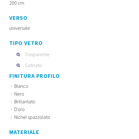
200 cm
VERSO
universale
TIPO VETRO
Trasparente
Satinato
FINITURA PROFILO
Bianco
Nero
Brillantato
D'oro
Nichel spazzolato
MATERIALE