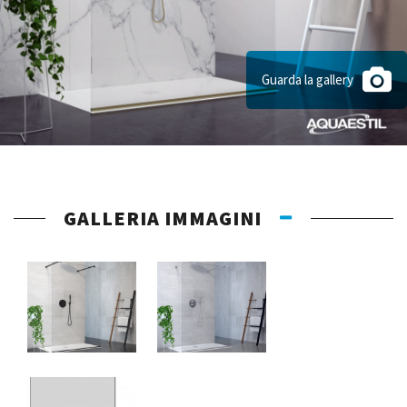
Guarda la gallery
GALLERIA IMMAGINI