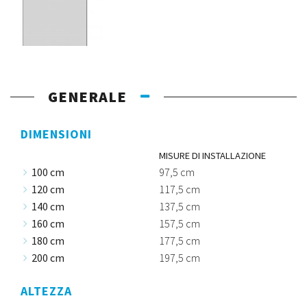
GENERALE
DIMENSIONI
MISURE DI INSTALLAZIONE
100 cm
97,5 cm
120 cm
117,5 cm
140 cm
137,5 cm
160 cm
157,5 cm
180 cm
177,5 cm
200 cm
197,5 cm
ALTEZZA