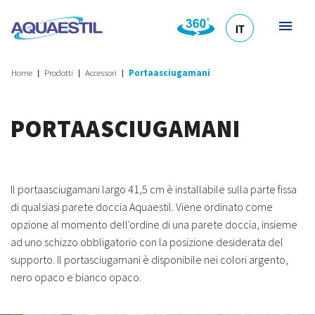
IT
HR
DE
EN
SL
Home
Prodotti
Accessori
Portaasciugamani
PORTAASCIUGAMANI
Il portaasciugamani largo 41,5 cm è installabile sulla parte fissa
di qualsiasi parete doccia Aquaestil. Viene ordinato come
opzione al momento dell'ordine di una parete doccia, insieme
ad uno schizzo obbligatorio con la posizione desiderata del
supporto. Il portasciugamani è disponibile nei colori argento,
nero opaco e bianco opaco.