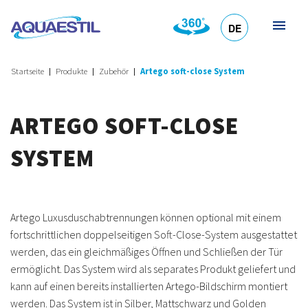
DE
HR
EN
SL
IT
Startseite
Produkte
Zubehör
Artego soft-close System
ARTEGO SOFT-CLOSE
SYSTEM
Artego Luxusduschabtrennungen können optional mit einem
fortschrittlichen doppelseitigen Soft-Close-System ausgestattet
werden, das ein gleichmäßiges Öffnen und Schließen der Tür
ermöglicht. Das System wird als separates Produkt geliefert und
kann auf einen bereits installierten Artego-Bildschirm montiert
werden. Das System ist in Silber, Mattschwarz und Golden