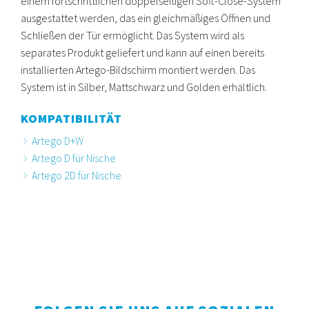
einem fortschrittlichen doppelseitigen Soft-Close-System
ausgestattet werden, das ein gleichmäßiges Öffnen und
Schließen der Tür ermöglicht. Das System wird als
separates Produkt geliefert und kann auf einen bereits
installierten Artego-Bildschirm montiert werden. Das
System ist in Silber, Mattschwarz und Golden erhältlich.
KOMPATIBILITÄT
Artego D+W
Artego D für Nische
Artego 2D für Nische