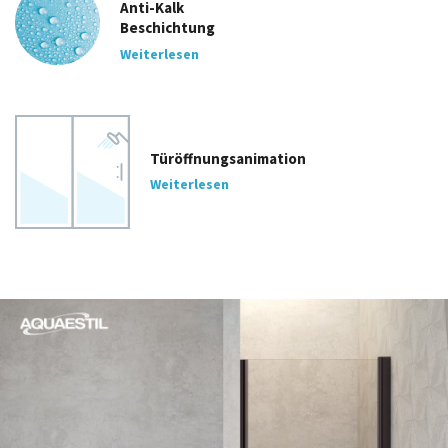
Anti-Kalk
Beschichtung
Weiterlesen
Türöffnungsanimation
Weiterlesen