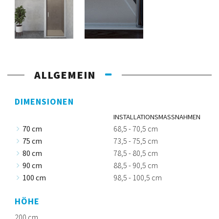
ALLGEMEIN
DIMENSIONEN
INSTALLATIONSMASSNAHMEN
70 cm
68,5 - 70,5 cm
75 cm
73,5 - 75,5 cm
80 cm
78,5 - 80,5 cm
90 cm
88,5 - 90,5 cm
100 cm
98,5 - 100,5 cm
HÖHE
200 cm