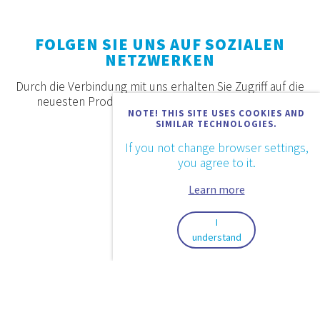
FOLGEN SIE UNS AUF SOZIALEN
NETZWERKEN
Durch die Verbindung mit uns erhalten Sie Zugriff auf die
neuesten Produkte, Angebote und Neuigkeiten.
NOTE! THIS SITE USES COOKIES AND
SIMILAR TECHNOLOGIES.
If you not change browser settings,
you agree to it.
Learn more
I
understand