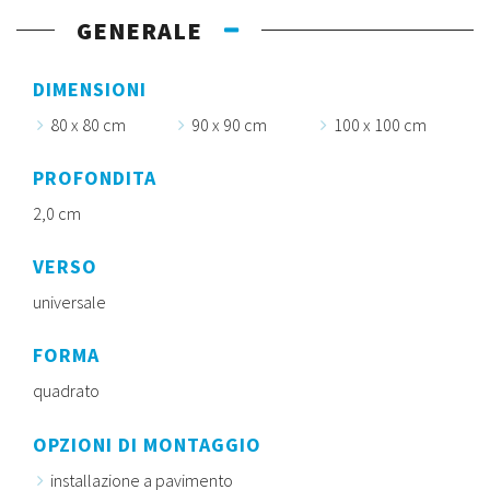
GENERALE
DIMENSIONI
80 x 80 cm
90 x 90 cm
100 x 100 cm
PROFONDITA
2,0 cm
VERSO
universale
FORMA
quadrato
OPZIONI DI MONTAGGIO
installazione a pavimento