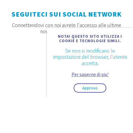
SEGUITECI SUI SOCIAL NETWORK
Connettendovi con noi avrete l'accesso alle ultime
novità, offerte e prodotti
NOTA! QUESTO SITO UTILIZZA I
COOKIE E TECNOLOGIE SIMILI.
Se non si modificano le
impostazioni del browser, l'utente
accetta.
Per saperne di piu'
Approvo
2026. © Aquaestil Plus d.o.o.