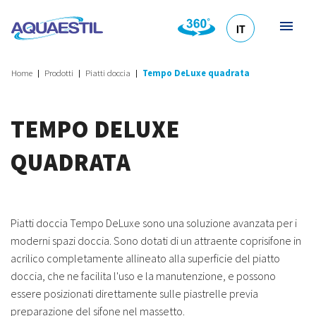
IT
HR
DE
EN
SL
Home
Prodotti
Piatti doccia
Tempo DeLuxe quadrata
TEMPO DELUXE
QUADRATA
Piatti doccia Tempo DeLuxe sono una soluzione avanzata per i
moderni spazi doccia. Sono dotati di un attraente coprisifone in
acrilico completamente allineato alla superficie del piatto
doccia, che ne facilita l'uso e la manutenzione, e possono
essere posizionati direttamente sulle piastrelle previa
preparazione del sifone nel massetto.