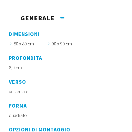
GENERALE
DIMENSIONI
80 x 80 cm
90 x 90 cm
PROFONDITA
8,0 cm
VERSO
universale
FORMA
quadrato
OPZIONI DI MONTAGGIO