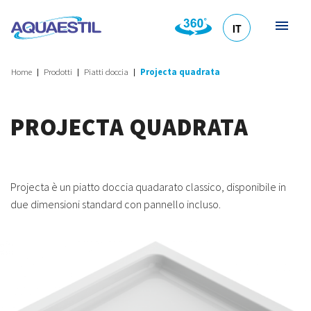
IT
HR
DE
EN
SL
Home
Prodotti
Piatti doccia
Projecta quadrata
PROJECTA QUADRATA
Projecta è un piatto doccia quadarato classico, disponibile in
due dimensioni standard con pannello incluso.